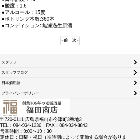
●
酸度
：1.6
●
アルコール
：15度
●ボトリング本数:360本
●コンディション: 無濾過生原酒
«
前
次
»
スタッフ
スタッフブログ
日本酒用語
プライバシーポリシー
〒729-0111 広島県福山市今津町3番地3
TEL：084-934-1236 FAX：084-934-8843
営業時間：9:00〜19：30
定休日：日曜・祝日（※時期によって変動する場合がありま