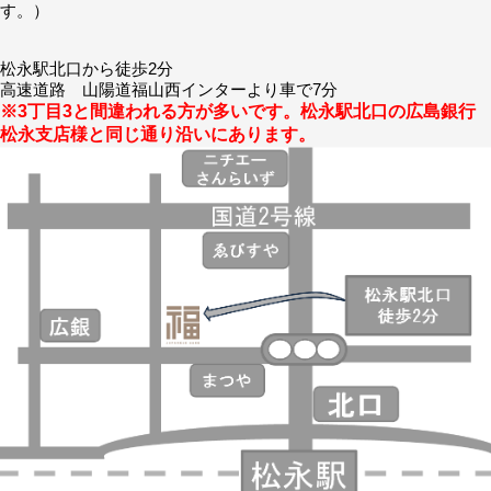
す。）
松永駅北口から徒歩2分
高速道路 山陽道福山西インターより車で7分
※3丁目3と間違われる方が多いです。松永駅北口の広島銀行
松永支店様と同じ通り沿いにあります。