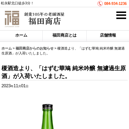
松永駅北口徒歩3分！
084-934-1236
ホーム
福田商店とは
店舗情報
ホーム
>
福田商店からのお知らせ
>
榎酒造より、「はずむ華鳩 純米吟醸 無濾過
生原酒」が入荷いたしました。
榎酒造より、「はずむ華鳩 純米吟醸 無濾過生原
酒」が入荷いたしました。
2023
11
01
年
月
日