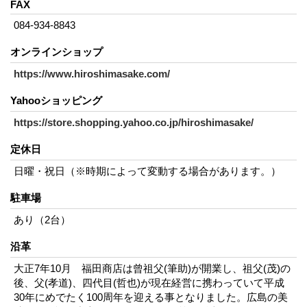
FAX
084-934-8843
オンラインショップ
https://www.hiroshimasake.com/
Yahooショッピング
https://store.shopping.yahoo.co.jp/hiroshimasake/
定休日
日曜・祝日（※時期によって変動する場合があります。）
駐車場
あり（2台）
沿革
大正7年10月 福田商店は曾祖父(筆助)が開業し、祖父(茂)の
後、父(孝道)、四代目(哲也)が現在経営に携わっていて平成
30年にめでたく100周年を迎える事となりました。広島の美