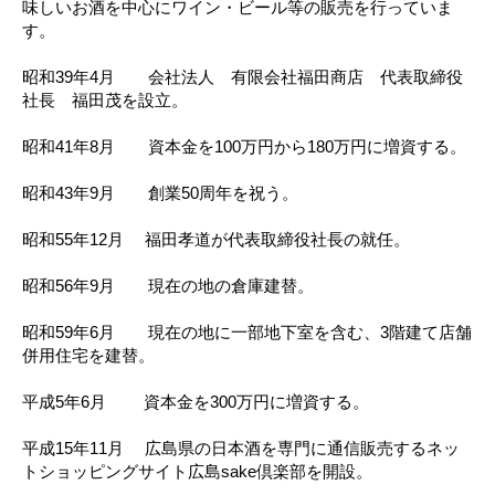
味しいお酒を中心にワイン・ビール等の販売を行っていま
す。
昭和39年4月 会社法人 有限会社福田商店 代表取締役
社長 福田茂を設立。
昭和41年8月 資本金を100万円から180万円に増資する。
昭和43年9月 創業50周年を祝う。
昭和55年12月 福田孝道が代表取締役社長の就任。
昭和56年9月 現在の地の倉庫建替。
昭和59年6月 現在の地に一部地下室を含む、3階建て店舗
併用住宅を建替。
平成5年6月 資本金を300万円に増資する。
平成15年11月 広島県の日本酒を専門に通信販売するネッ
トショッピングサイト広島sake倶楽部を開設。