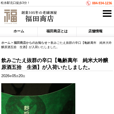
松永駅北口徒歩3分！
084-934-1236
ホーム
福田商店とは
店舗情報
ホーム
>
福田商店からのお知らせ
>
飲みごたえ抜群の辛口【亀齢萬年 純米大吟
醸原酒五拾 生酒】が入荷いたしました。
飲みごたえ抜群の辛口【亀齢萬年 純米大吟醸
原酒五拾 生酒】が入荷いたしました。
2026
05
20
年
月
日