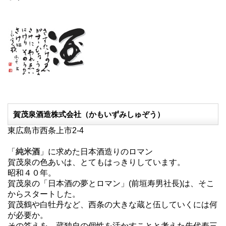
賀茂泉酒造株式会社（かもいずみしゅぞう）
東広島市西条上市2-4
「
純米酒
」に求めた日本酒造りのロマン
賀茂泉の色あいは、とてもはっきりしています。
昭和４０年。
賀茂泉の「日本酒の夢とロマン」(前垣寿男社長)は、そこ
からスタートした。
賀茂鶴や白牡丹など、西条の大きな蔵と伍していくには何
が必要か。
その答えを、蔵独自の個性を活かすことと考えた先代寿三