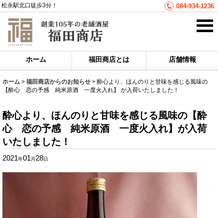
松永駅北口徒歩3分！
084-934-1236
ホーム
福田商店とは
店舗情報
ホーム
>
福田商店からのお知らせ
>
酔心より、ほんのりと甘味を感じる風味の
【酔心 恋の予感 純米原酒 一度火入れ】 が入荷いたしました！
酔心より、ほんのりと甘味を感じる風味の
【酔
心 恋の予感 純米原酒 一度火入れ】
が入荷
いたしました！
2021
01
28
年
月
日