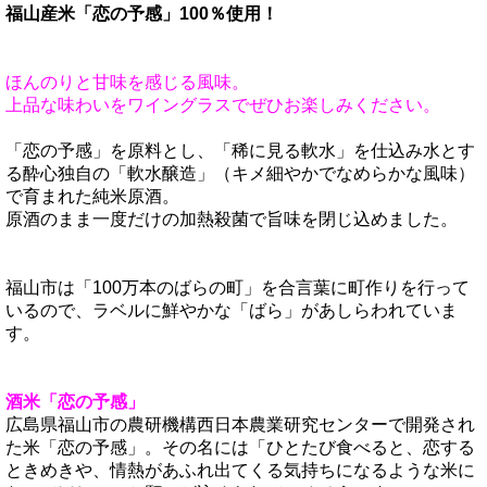
福山産米「恋の予感」100％使用！
ほんのりと甘味を感じる風味。
上品な味わいをワイングラスでぜひお楽しみください。
「恋の予感」を原料とし、「稀に見る軟水」を仕込み水とす
る酔心独自の「軟水醸造」（キメ細やかでなめらかな風味）
で育まれた純米原酒。
原酒のまま一度だけの加熱殺菌で旨味を閉じ込めました。
福山市は「100万本のばらの町」を合言葉に町作りを行って
いるので、ラベルに鮮やかな「ばら」があしらわれていま
す。
酒米「恋の予感」
広島県福山市の農研機構西日本農業研究センターで開発され
た米「恋の予感」。その名には「ひとたび食べると、恋する
ときめきや、情熱があふれ出てくる気持ちになるような米に