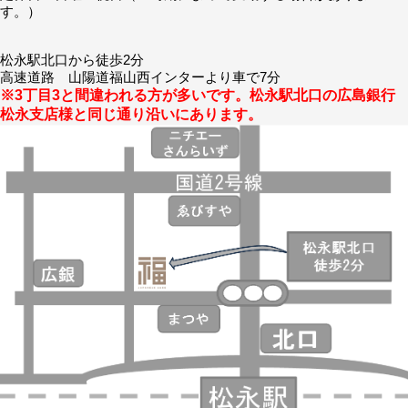
す。）
松永駅北口から徒歩2分
高速道路 山陽道福山西インターより車で7分
※3丁目3と間違われる方が多いです。松永駅北口の広島銀行
松永支店様と同じ通り沿いにあります。