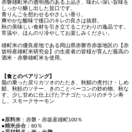
赤磐雄町米の透明感のある上品さ、味わい深い旨味を
しっかり醸し出した旨口です。
青りんごを想わせるやさしい香り。
爽やかな酸味で後口のキレの良さは抜群。
秋の美味しい食材を引き立てるこだわりの逸品です。
常温や、ほんのり冷やしてお楽しみください。
雄町米の優良産地である岡山県赤磐市赤坂地区の【赤
坂特産雄町米研究会】の生産者の皆様が育んだ最高の
酒米・赤磐雄町米を使用。
【食とのペアリング】
脂の乗った戻りカツオのたたき、秋鯖の煮付け・しめ
鯖、秋鮭のソテー、きのことベーコンの炒め物、秋な
す
、少し甘めに仕上げたアナゴたっぷりのチラシ寿
し、スモークサーモン
●
原料米
：赤磐・赤坂産雄町100％
●
精米歩合
：60％